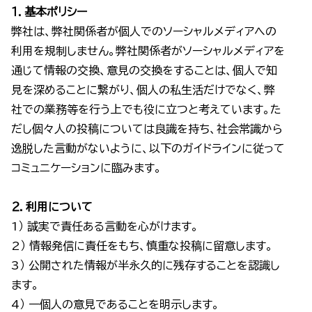
１．基本ポリシー
弊社は、弊社関係者が個人でのソーシャルメディアへの
利用を規制しません。弊社関係者がソーシャルメディアを
通じて情報の交換、意見の交換をすることは、個人で知
見を深めることに繋がり、個人の私生活だけでなく、弊
社での業務等を行う上でも役に立つと考えています。た
だし個々人の投稿については良識を持ち、社会常識から
逸脱した言動がないように、以下のガイドラインに従って
コミュニケーションに臨みます。
２．利用について
1） 誠実で責任ある言動を心がけます。
2） 情報発信に責任をもち、慎重な投稿に留意します。
3） 公開された情報が半永久的に残存することを認識し
ます。
4） 一個人の意見であることを明示します。